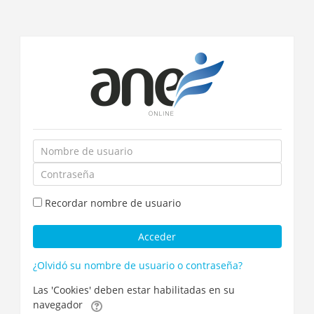
Salta
al
contenido
principal
Nombre
de
Contraseña
usuario
Recordar nombre de usuario
Acceder
¿Olvidó su nombre de usuario o contraseña?
Las 'Cookies' deben estar habilitadas en su
navegador